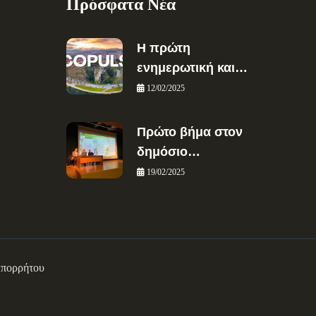
Πρόσφατα Νέα
Η πρώτη
ενημερωτική και…
12/02/2025
Πρώτο βήμα στον
δημόσιο…
19/02/2025
Απορρήτου