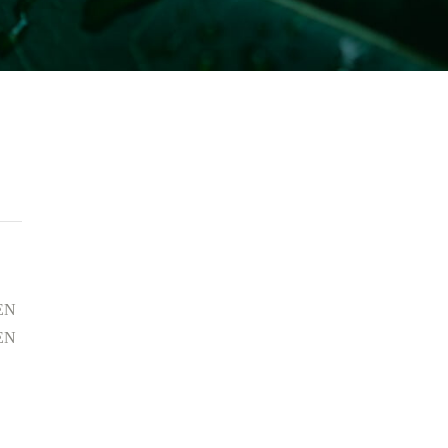
 EN
 EN