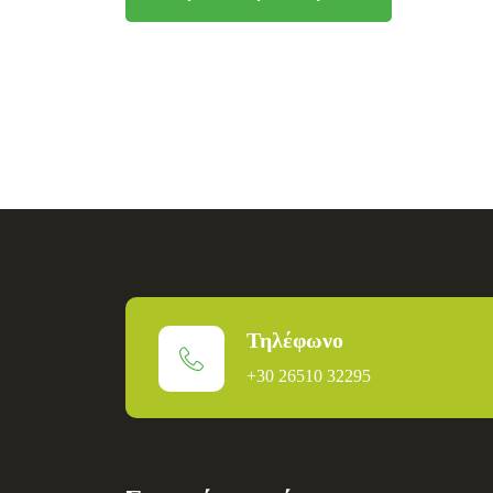
Τηλέφωνο
+30 26510 32295