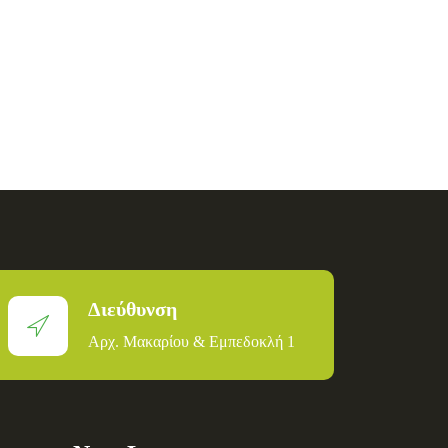
Διεύθυνση
Αρχ. Μακαρίου & Εμπεδοκλή 1