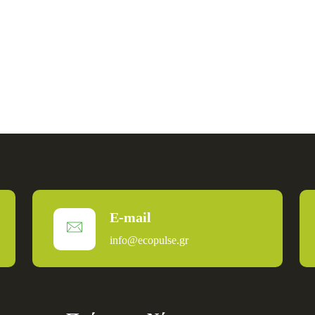
E-mail
info@ecopulse.gr