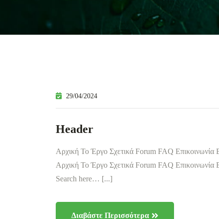
29/04/2024
Header
Αρχική Το Έργο Σχετικά Forum FAQ Επικοινωνία
Αρχική Το Έργο Σχετικά Forum FAQ Επικοινωνία
Search here… [...]
Διαβάστε Περισσότερα