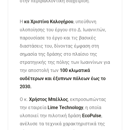
στην περιβαλλοντική διαχείριση.
Η
κα Χριστίνα Καλογήρου
, υπεύθυνη
υλοποίησης του έργου στο Δ. Ιωαννιτών,
παρουσίασε το έργο και τις βασικές
διαστάσεις του, δίνοντας έμφαση στη
σημασία της δράσης στο πλαίσιο της
στρατηγικής της πόλης των Ιωαννίνων για
την αποστολή των
100 κλιματικά
ουδέτερων και έξυπνων πόλεων έως το
2030.
Ο κ.
Χρήστος Μπέλλος
, εκπροσωπώντας
την εταιρεία
Lime
Technology
, η οποία
υλοποιεί την πιλοτική δράση
EcoPulse
,
ανέλυσε τα τεχνικά χαρακτηριστικά της