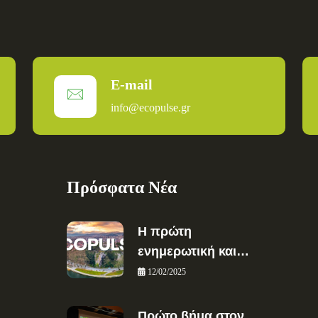
E-mail
info@ecopulse.gr
Πρόσφατα Νέα
Η πρώτη
ενημερωτική και…
12/02/2025
Πρώτο βήμα στον