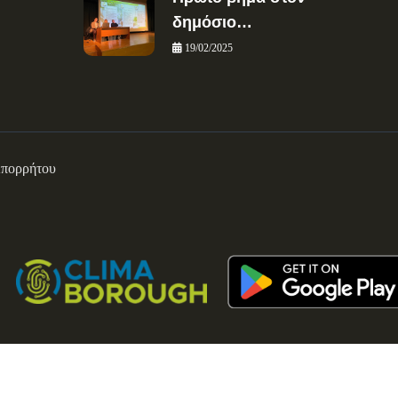
δημόσιο…
19/02/2025
Απορρήτου