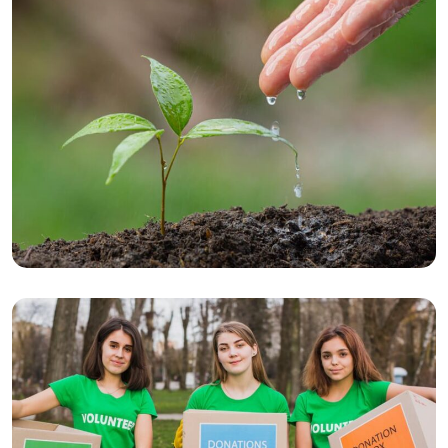
Ecosystem
Greenhouse Effect