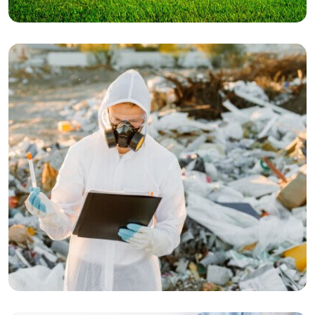
Climate
The Future of…