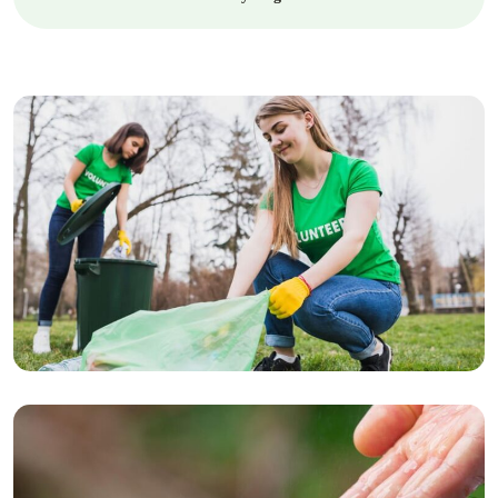
Recycling
Tackling climate