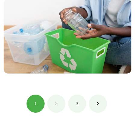
Climate
Urgency of Climate
1
2
3