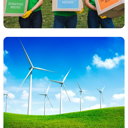
Recycling
Global Politics
Ecosystem
Climat solution